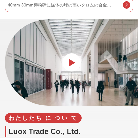
造られた粉砕媒体の鋼球、ボール ミル20MM-180MMのための鋼球
わたしたち に つい て
Luox Trade Co., Ltd.