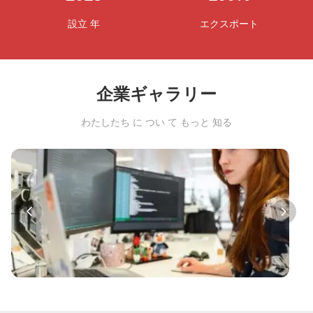
設立 年
エクスポート
企業ギャラリー
わたしたち に つい て もっと 知る