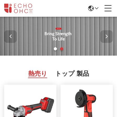
熱売り
トップ 製品