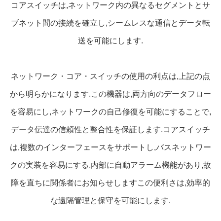
コアスイッチは,ネットワーク内の異なるセグメントとサ
ブネット間の接続を確立し,シームレスな通信とデータ転
送を可能にします.
ネットワーク・コア・スイッチの使用の利点は,上記の点
から明らかになります.この機器は,両方向のデータフロー
を容易にし,ネットワークの自己修復を可能にすることで,
データ伝達の信頼性と整合性を保証します.コアスイッチ
は,複数のインターフェースをサポートし,バスネットワー
クの実装を容易にする.内部に自動アラーム機能があり,故
障を直ちに関係者にお知らせしますこの便利さは,効率的
な遠隔管理と保守を可能にします.