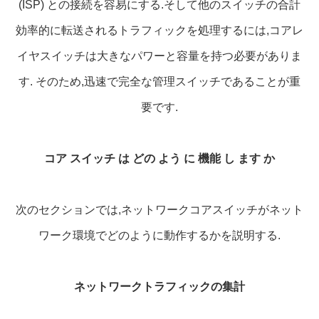
(ISP) との接続を容易にする.そして他のスイッチの合計
効率的に転送されるトラフィックを処理するには,コアレ
イヤスイッチは大きなパワーと容量を持つ必要がありま
す. そのため,迅速で完全な管理スイッチであることが重
要です.
コア スイッチ は どの よう に 機能 し ます か
次のセクションでは,ネットワークコアスイッチがネット
ワーク環境でどのように動作するかを説明する.
ネットワークトラフィックの集計