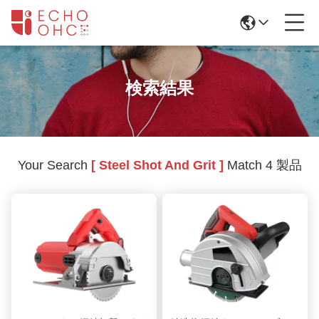
検索結果
Your Search
[ Steel Shot And Grit ]
Match 4 製品