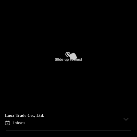
Luox Trade Co., Ltd.
1 views